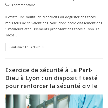
0 commentaire
Il existe une multitude d'endroits où déguster des tacos,
mais tous ne se valent pas. Voici donc notre classement des
5 meilleurs établissements proposant des tacos à Lyon. Le
Tacos…
Continuer La Lecture
Exercice de sécurité à La Part-
Dieu à Lyon : un dispositif testé
pour renforcer la sécurité civile