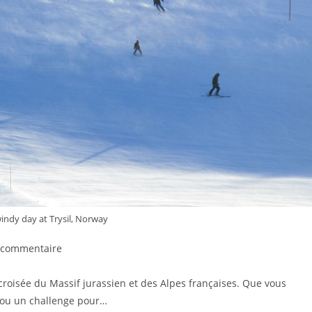
windy day at Trysil, Norway
 commentaire
 croisée du Massif jurassien et des Alpes françaises. Que vous
s ou un challenge pour…