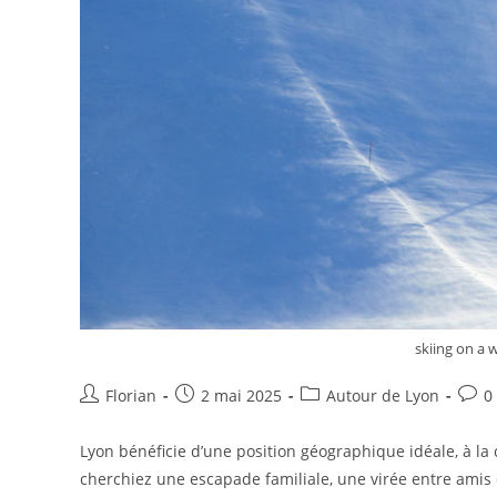
skiing on a 
Florian
2 mai 2025
Autour de Lyon
0
Lyon bénéficie d’une position géographique idéale, à la
cherchiez une escapade familiale, une virée entre ami