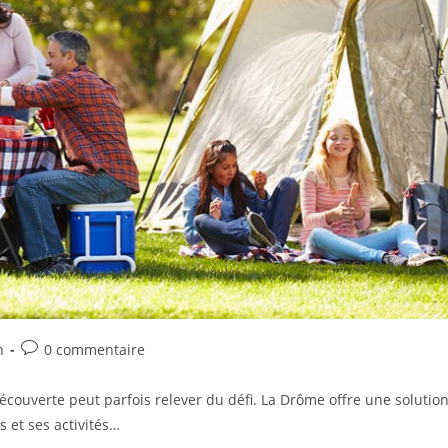
n
0 commentaire
couverte peut parfois relever du défi. La Drôme offre une solutio
s et ses activités…